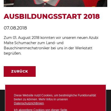
AUSBILDUNGSSTART 2018
07.08.2018
Zum 01. August 2018 konnten wir unseren neuen Azubi
Malte Schumacher zum Land- und
Bauschinenmechatroniker bei uns in der Werkstatt
begrüßen.
ZURÜCK
Diese Website nutzt Cookies, um bestmögliche Funktionalität
bieten zu können. Mehr Infos in unseren
Datenschutzrichtlinien
.
Ich akzeptiere Cookies von dieser Seite.