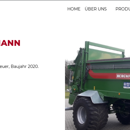
HOME
ÜBER UNS
PROD
MANN
euer, Baujahr 2020.